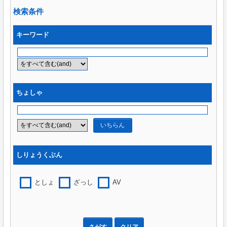
検索条件
キーワード
ちょしゃ
いちらん
しりょうくぶん
としょ
ざっし
AV
さがす
クリア