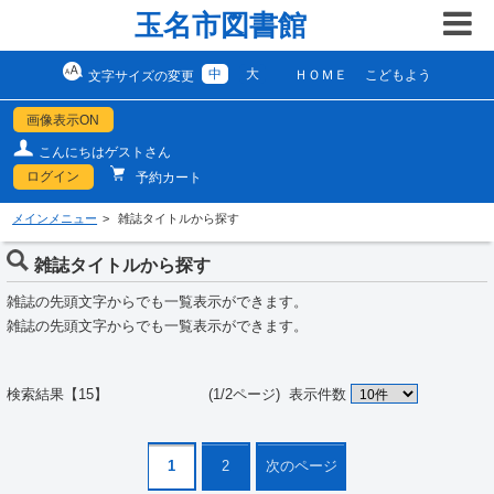
玉名市図書館
中
大
ＨＯＭＥ
こどもよう
文字サイズの変更
画像表示ON
こんにちはゲストさん
ログイン
予約カート
メインメニュー
雑誌タイトルから探す
雑誌タイトルから探す
雑誌の先頭文字からでも一覧表示ができます。
雑誌の先頭文字からでも一覧表示ができます。
検索結果【15】 (1/2ページ)
表示件数
1
2
次のページ